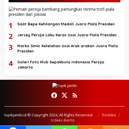
1
Saat Bepe Kehilangan Medali Juara Piala Presiden
2
Jersey Persija Laku Keras Usai Juara Piala Presiden
3
Marko Simic Kelelahan Usai Arak arakan Juara Piala
Presiden
4
Galeri Foto Klub Sepakbola Indonesia Persija
Jakarta
topikjambi.id © Copyright 2024, All Rights Reserved
Redaksi
Indeks Berita