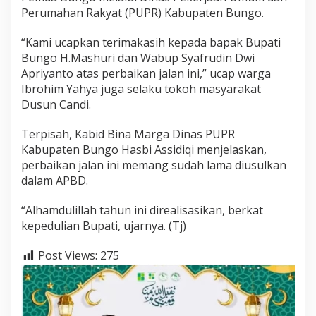
Perumahan Rakyat (PUPR) Kabupaten Bungo.
“Kami ucapkan terimakasih kepada bapak Bupati
Bungo H.Mashuri dan Wabup Syafrudin Dwi
Apriyanto atas perbaikan jalan ini,” ucap warga
Ibrohim Yahya juga selaku tokoh masyarakat
Dusun Candi.
Terpisah, Kabid Bina Marga Dinas PUPR
Kabupaten Bungo Hasbi Assidiqi menjelaskan,
perbaikan jalan ini memang sudah lama diusulkan
dalam APBD.
“Alhamdulillah tahun ini direalisasikan, berkat
kepedulian Bupati, ujarnya. (Tj)
Post Views:
275