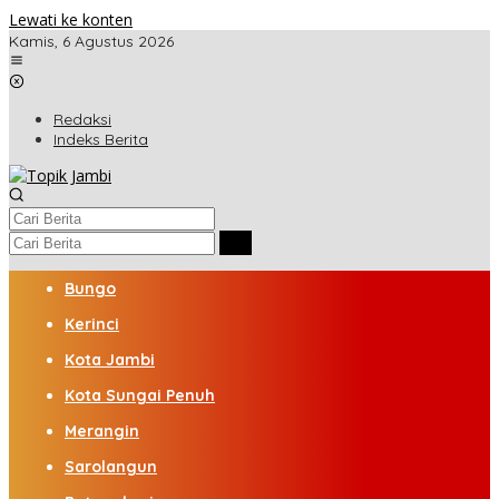
Lewati ke konten
Kamis, 6 Agustus 2026
Redaksi
Indeks Berita
Bungo
Kerinci
Kota Jambi
Kota Sungai Penuh
Merangin
Sarolangun