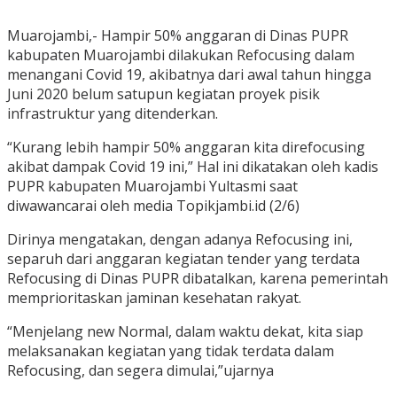
Muarojambi,- Hampir 50% anggaran di Dinas PUPR
kabupaten Muarojambi dilakukan Refocusing dalam
menangani Covid 19, akibatnya dari awal tahun hingga
Juni 2020 belum satupun kegiatan proyek pisik
infrastruktur yang ditenderkan.
“Kurang lebih hampir 50% anggaran kita direfocusing
akibat dampak Covid 19 ini,” Hal ini dikatakan oleh kadis
PUPR kabupaten Muarojambi Yultasmi saat
diwawancarai oleh media Topikjambi.id (2/6)
Dirinya mengatakan, dengan adanya Refocusing ini,
separuh dari anggaran kegiatan tender yang terdata
Refocusing di Dinas PUPR dibatalkan, karena pemerintah
memprioritaskan jaminan kesehatan rakyat.
“Menjelang new Normal, dalam waktu dekat, kita siap
melaksanakan kegiatan yang tidak terdata dalam
Refocusing, dan segera dimulai,”ujarnya