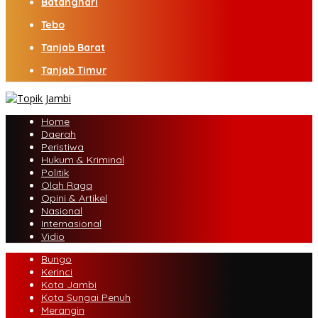
Batanghari
Tebo
Tanjab Barat
Tanjab Timur
Home
Daerah
Peristiwa
Hukum & Kriminal
Politik
Olah Raga
Opini & Artikel
Nasional
Internasional
Vidio
Bungo
Kerinci
Kota Jambi
Kota Sungai Penuh
Merangin