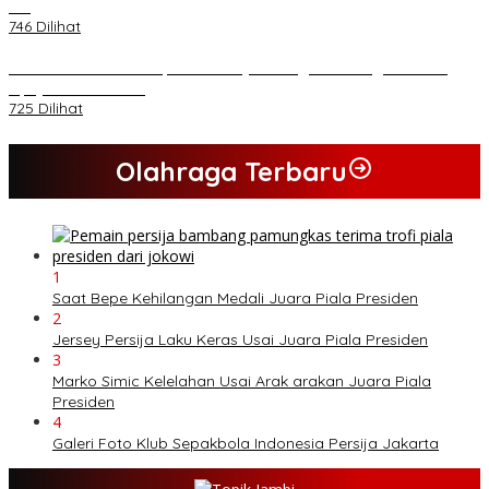
AD
746 Dilihat
PB HMI Minta Penetapan Kadernya Sebagai Tersangka Bukan
Upaya Kriminalisasi
725 Dilihat
Olahraga Terbaru
1
Saat Bepe Kehilangan Medali Juara Piala Presiden
2
Jersey Persija Laku Keras Usai Juara Piala Presiden
3
Marko Simic Kelelahan Usai Arak arakan Juara Piala
Presiden
4
Galeri Foto Klub Sepakbola Indonesia Persija Jakarta