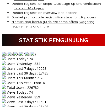
Donbet registration steps: Quick sign‑up and verification
guide for UK players
Donbet registration overview and options
Donbet promo code registration steps for UK players
Ninewin app bonus guide: welcome offers, wagering
requirements and more
STATISTIK PENGUNJUNG
Users Today : 74
Users Yesterday : 834
Users Last 7 days : 10053
Users Last 30 days : 27435
Users This Month : 7926
Users This Year : 158816
Total Users : 226782
Views Today : 74
Views Yesterday : 859
Views Last 7 days : 10501
Views Last 30 days : 28479