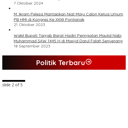
7 Oktober 2024
M. Ikram Pelesa Mantapkan Niat Maju Calon Ketua Umum
PB HMI di Kongres Ke XXXII Pontianak
21 Oktober 2023
Wakil Bupati Tanjab Barat Hadiri Peringatan Maulid Nabi
Muhammad SAW 1445 H di Masjid Darul Falah Senyerang
18 September 2023
Politik Terbaru
slide
2
of 5
n