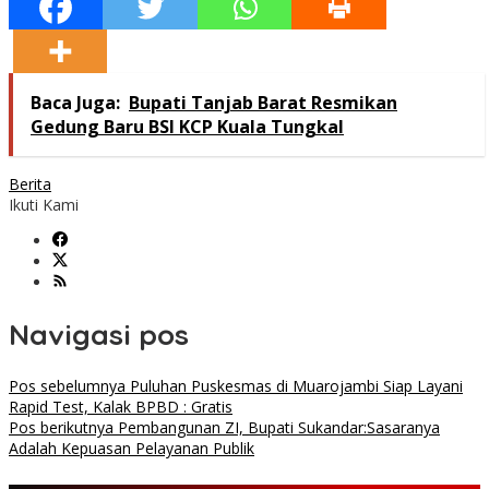
Baca Juga:
Bupati Tanjab Barat Resmikan
Gedung Baru BSI KCP Kuala Tungkal
Berita
Ikuti Kami
Navigasi pos
Pos sebelumnya
Puluhan Puskesmas di Muarojambi Siap Layani
Rapid Test, Kalak BPBD : Gratis
Pos berikutnya
Pembangunan ZI, Bupati Sukandar:Sasaranya
Adalah Kepuasan Pelayanan Publik