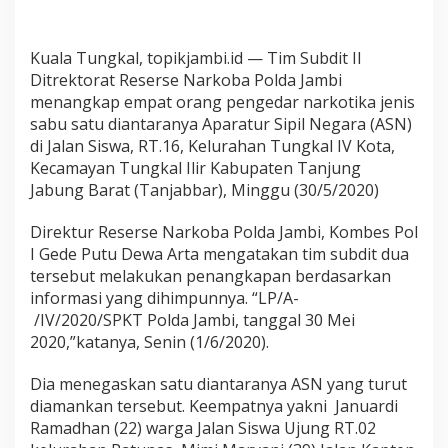
Kuala Tungkal, topikjambi.id — Tim Subdit II
Ditrektorat Reserse Narkoba Polda Jambi
menangkap empat orang pengedar narkotika jenis
sabu satu diantaranya Aparatur Sipil Negara (ASN)
di Jalan Siswa, RT.16, Kelurahan Tungkal IV Kota,
Kecamayan Tungkal Ilir Kabupaten Tanjung
Jabung Barat (Tanjabbar), Minggu (30/5/2020)
Direktur Reserse Narkoba Polda Jambi, Kombes Pol
I Gede Putu Dewa Arta mengatakan tim subdit dua
tersebut melakukan penangkapan berdasarkan
informasi yang dihimpunnya. “LP/A-
/IV/2020/SPKT Polda Jambi, tanggal 30 Mei
2020,”katanya, Senin (1/6/2020).
Dia menegaskan satu diantaranya ASN yang turut
diamankan tersebut. Keempatnya yakni Januardi
Ramadhan (22) warga Jalan Siswa Ujung RT.02