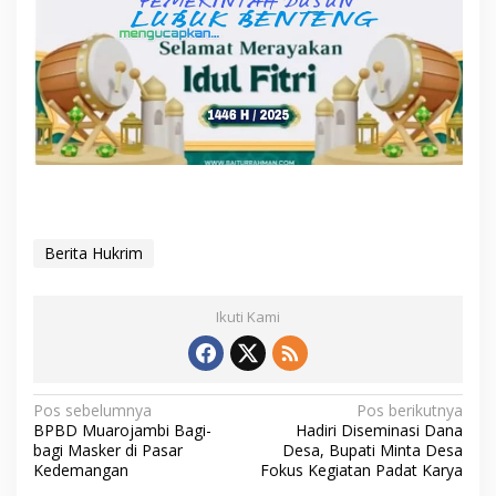
Berita Hukrim
Ikuti Kami
N
Pos sebelumnya
Pos berikutnya
BPBD Muarojambi Bagi-
Hadiri Diseminasi Dana
a
bagi Masker di Pasar
Desa, Bupati Minta Desa
v
Kedemangan
Fokus Kegiatan Padat Karya