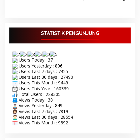
Warga Bungo
Batang Telentam di Bakar
Oleh Orang Tak di Kenal
STATISTIK PENGUNJUNG
Users Today : 37
Users Yesterday : 806
Users Last 7 days : 7425
Users Last 30 days : 27490
Users This Month : 9449
Users This Year : 160339
Total Users : 228305
Views Today : 38
Views Yesterday : 849
Views Last 7 days : 7819
Views Last 30 days : 28554
Views This Month : 9892