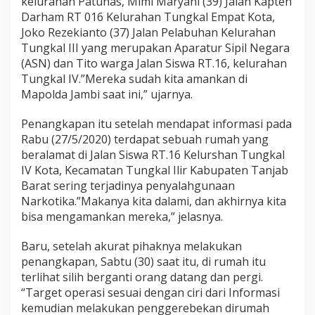
kelurahan Patunas, Mimi Maryani (39) Jalan Kapten
Darham RT 016 Kelurahan Tungkal Empat Kota,
Joko Rezekianto (37) Jalan Pelabuhan Kelurahan
Tungkal III yang merupakan Aparatur Sipil Negara
(ASN) dan Tito warga Jalan Siswa RT.16, kelurahan
Tungkal IV.”Mereka sudah kita amankan di
Mapolda Jambi saat ini,” ujarnya.
Penangkapan itu setelah mendapat informasi pada
Rabu (27/5/2020) terdapat sebuah rumah yang
beralamat di Jalan Siswa RT.16 Kelurshan Tungkal
IV Kota, Kecamatan Tungkal Ilir Kabupaten Tanjab
Barat sering terjadinya penyalahgunaan
Narkotika.”Makanya kita dalami, dan akhirnya kita
bisa mengamankan mereka,” jelasnya.
Baru, setelah akurat pihaknya melakukan
penangkapan, Sabtu (30) saat itu, di rumah itu
terlihat silih berganti orang datang dan pergi.
“Target operasi sesuai dengan ciri dari Informasi
kemudian melakukan penggerebekan dirumah