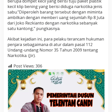
berupa dompet kecil yang berisi tuju paket plastik
kecil klip bening yang berisi diduga narkotika jenis
sabu.”Diiperoleh barang tersebut dengan miminta
ambilkan dengan memberi uang sejumlah Rp 8 Juta
dari Joko Rezkianto dengan narkotika sebanyak
satu kantong,” pungkasnya.
Akibat kejadian ini, para pelaku terancam hukuman
penjara sebagaimana di atur dalam pasal 112
Undang-undang Nomor 35 Tahun 2009 tentang
Narkotika. (Jir).
Post Views:
306